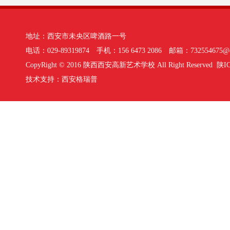
地址：西安市未央区啤酒路一号
电话：029-89319874 手机：156 6473 2086 邮箱：732554675@q
CopyRight © 2016 陕西西安高新艺术学校 All Right Reserved
陕IC
技术支持：
西安格瑞普