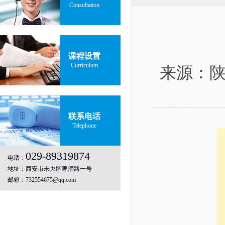
Consultation
课程设置
Curriculum
来源：陕西
联系电话
Telephone
029-89319874
电话：
地址：西安市未央区啤酒路一号
邮箱：732554675@qq.com