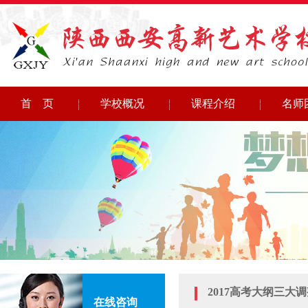
首 页
学校概况
课程介绍
名师
2017高考大纲三大
在线咨询