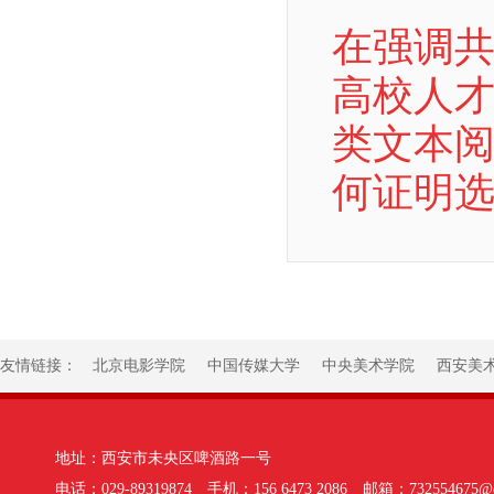
在强调
高校人
类文本阅
何证明选
友情链接：
北京电影学院
中国传媒大学
中央美术学院
西安美
地址：西安市未央区啤酒路一号
电话：029-89319874 手机：156 6473 2086 邮箱：732554675@q