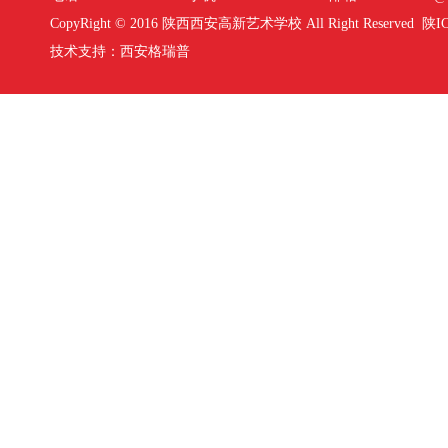
CopyRight © 2016 陕西西安高新艺术学校 All Right Reserved
陕IC
技术支持：
西安格瑞普