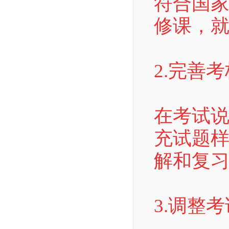
符合国
修课，
2.完善
在考试
充试题
解和复
3.调整