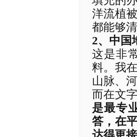
填充的
洋流植
都能够
2、中国
这是非
料。我
山脉、
而在文
是最专
答，在
达得更