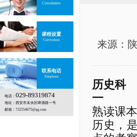
Consultation
课程设置
Curriculum
来源：陕西
联系电话
Telephone
历史科
029-89319874
一
电话：
地址：西安市未央区啤酒路一号
熟读课
邮箱：732554675@qq.com
历史，是