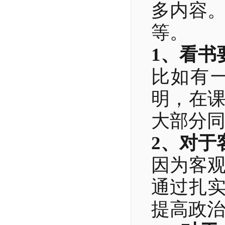
多内容
等。
1、看书
比如有
明，在
大部分
2、对于
因为客
通过扎
提高政