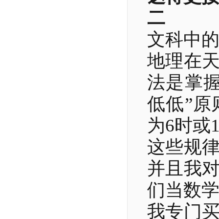
二
文科中
地理在
法是掌
低低”
为6时或
这些规
并且我
们当数
我专门