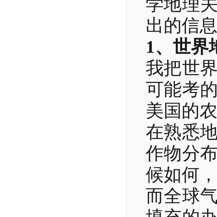
学地理
出的信
1、世界
我把世
可能考
美国的
在熟悉
作物分
候如何
而全球