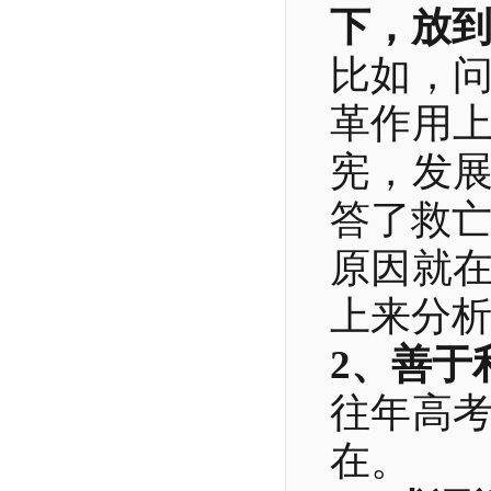
下，放
比如，
革作用
宪，发
答了救
原因就
上来分
2、善于
往年高
在。