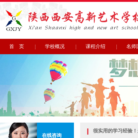
首 页
学校概况
课程介绍
名师
很实用的学习经验！
在线咨询