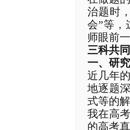
治题时
会”等
师眼前
三科共
一、研
近几年
地逐题
式等的
我在高
的高考