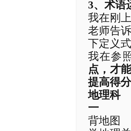
3、术语
我在刚
老师告
下定义
我在参
点，才能
提高得
地理科
一
背地图