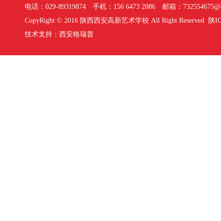
电话：029-89319874 手机：156 6473 2086 邮箱：732554675@q
CopyRight © 2016 陕西西安高新艺术学校 All Right Reserved
陕IC
技术支持：
西安格瑞普