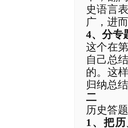
史语言
广，进
4、分专
这个在
自己总
的。这
归纳总
二
历史答
1、把