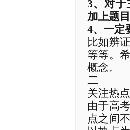
3、对
加上题
4、一定
比如辨
等等。
概念。
二
关注热
由于高
点之间