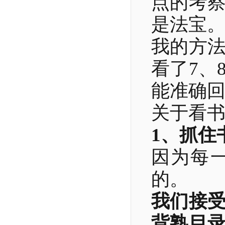
点的考
是法宝
我的方
看了7、
能准确
关于看
1、抓住
因为每
的。
我们接
背熟目