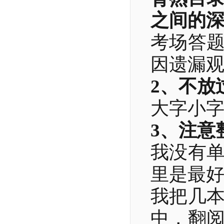
之间的
考场答
因遗漏
2、不放
大字小
3、注意
我没有
里是最
我把几
中，翻