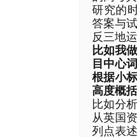
研究的
答案与
反三地
比如我
目中心
根据小
高度概
比如分
从英国
列点表