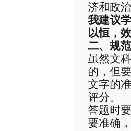
济和政
我建议
以恒，
二、规
虽然文
的，但
文字的
评分。
答题时
要准确